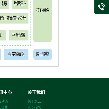
讯中心
关于我们
业动态
关于凯云
动信息
人才招聘