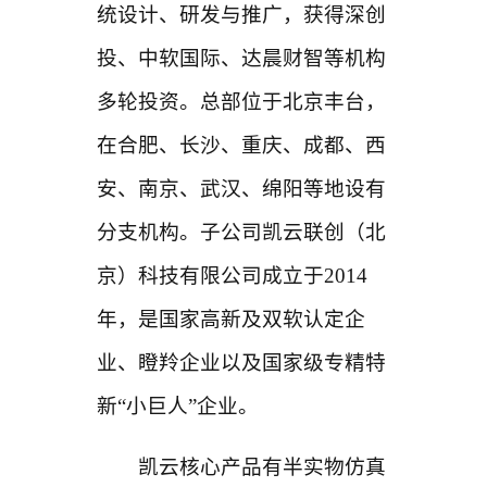
统设计
、
研
发与推广，获得深创
投
、
中软国际
、
达晨财智
等机构
多轮
投资。总部位于北京丰台，
在
合肥、长沙、重庆、成都、西
安、南京、武汉、绵阳
等地设有
分支机构。子
公司
凯云联创（北
京）科技有限公司成立于
2014
年，
是
国家高新及双软认定企
业、瞪羚企业
以及
国家级专精特
新
“小巨人”企业
。
凯云核心
产品
有半实物
仿真