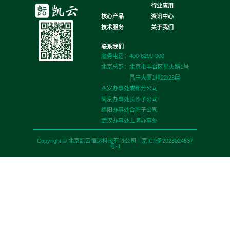
行业应用
核心产品
资讯中心
技术服务
关于我们
联系我们
服务电话：400-8299-000
北京总部：
北京市丰台区星火路1号
昌宁大厦1幢22/23层
西安办事处
成都分公司
南京办事处
长沙子公司
绵阳办事处
合肥子公司
武汉办事处
上海办事处
Copyright © 北京凯云恒达科技有限公司｜
京ICP备2023024537
号-1