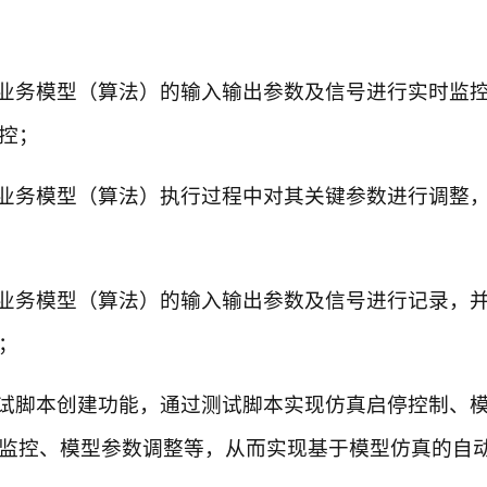
业务模型（算法）的输入输出参数及信号进行实时监
控；
业务模型（算法）执行过程中对其关键参数进行调整
业务模型（算法）的输入输出参数及信号进行记录，
；
试脚本创建功能，通过测试脚本实现仿真启停控制、
监控、模型参数调整等，从而实现基于模型仿真的自