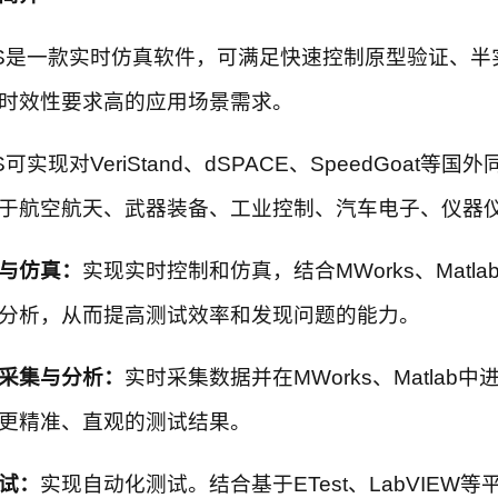
S是一款实时仿真软件，可满足快速控制原型验证、半
时效性要求高的应用场景需求。
实现对VeriStand、dSPACE、SpeedGoat等国
于航空航天、武器装备、工业控制、汽车电子、仪器
与仿真：
实现实时控制和仿真，结合MWorks、Matl
分析，从而提高测试效率和发现问题的能力。
集与分析：
实时采集数据并在MWorks、Matlab
更精准、直观的测试结果。
试：
实现自动化测试。结合基于ETest、LabVIEW