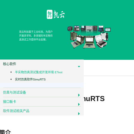
产品
凯云科技基于工业标准，为用户
开展多学科、多领域的半实物仿
真测试工作提供平台支撑。
核心软件
半实物仿真测试集成开发环境 ETest
实时仿真软件SimuRTS
仿真与测试设备
实时仿真软件SimuRTS
接口板卡
软件测试相关产品
简介