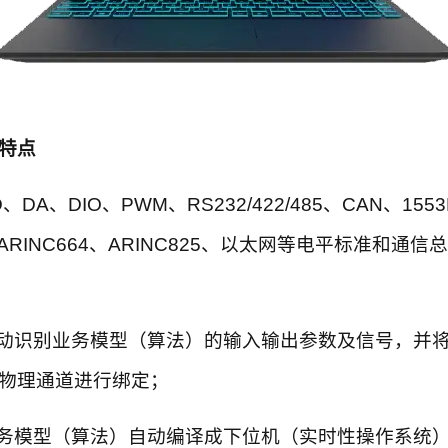
特点
A、DIO、PWM、RS232/422/485、CAN、1553
9、ARINC664、ARINC825、以太网等电平标准和通
动识别业务模型（算法）的输入输出参数及信号，并
物理通道进行绑定；
务模型（算法）自动编译成下位机（实时性操作系统