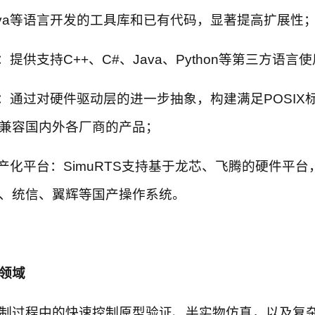
Java等语言开发的工具库和已有代码，显著提高扩展性
供支持C++、C#、Java、Python等第三方语言使
通过对硬件驱动层的进一步抽象，构建满足POSIX
兼容国内外各厂商的产品；
化平台：SimuRTS支持基于龙芯、飞腾的硬件平台
、统信、翼辉等国产操作系统。
领域
过程中的快速控制原型验证、半实物仿真，以及复