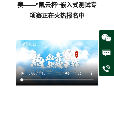
赛——”凯云杯“嵌入式测试专
项赛正在火热报名中