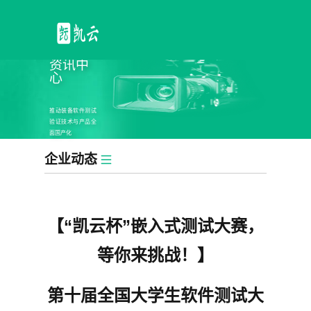
资讯中
心
推动装备软件测试
验证技术与产品全
面国产化
企业动态
【“凯云杯”嵌入式测试大赛，
等你来挑战！】
第十届全国大学生软件测试大