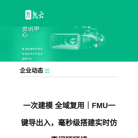
资讯中
心
推动装备软件测试
验证技术与产品全
面国产化
企业动态
一次建模 全域复用｜FMU一
键导出入，毫秒级搭建实时仿