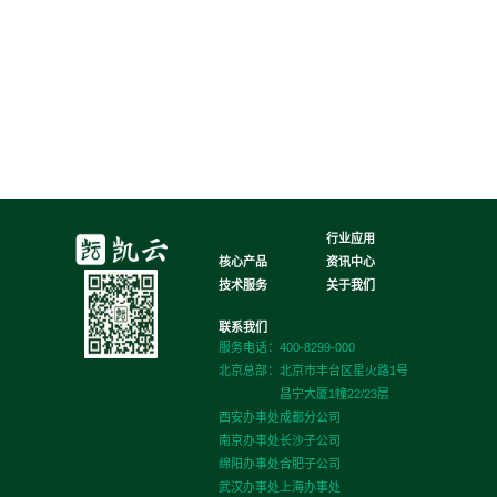
行业应用
核心产品
资讯中心
技术服务
关于我们
联系我们
服务电话：400-8299-000
北京总部：
北京市丰台区星火路1号
昌宁大厦1幢22/23层
西安办事处
成都分公司
南京办事处
长沙子公司
绵阳办事处
合肥子公司
武汉办事处
上海办事处