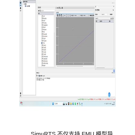
SimuRTS 不仅支持 FMU 模型导