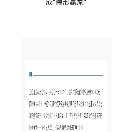
成"隐形赢家"