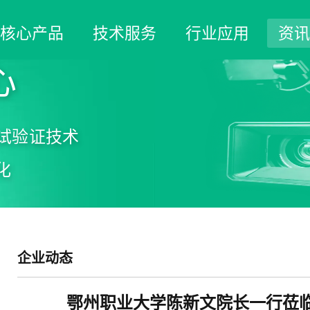
核心产品
技术服务
行业应用
资讯
心
试验证技术
化
企业动态
鄂州职业大学陈新文院长一行莅