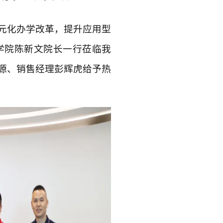
元化办学改革，提升应用型
学院陈新文院长一行莅临我
源、销售经理彭辉虎给予热