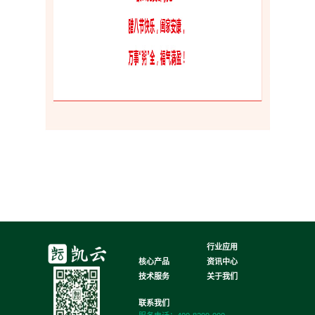
行业应用
核心产品
资讯中心
技术服务
关于我们
联系我们