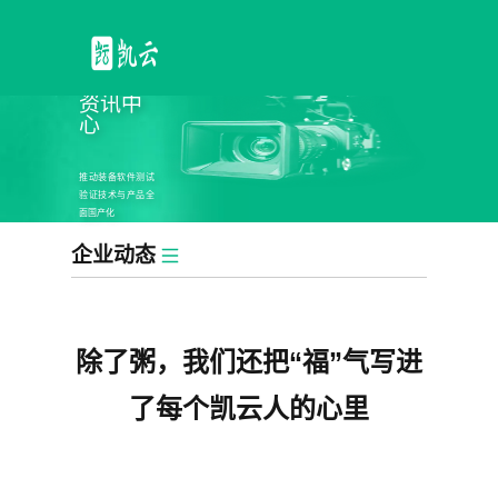
资讯中
心
推动装备软件测试
验证技术与产品全
面国产化
企业动态
除了粥，我们还把“福”气写进
了每个凯云人的心里