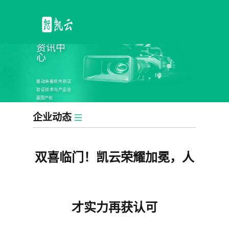
资讯中
心
推动装备软件测试
验证技术与产品全
面国产化
企业动态
双喜临门！凯云荣耀加冕，人
才实力再获认可