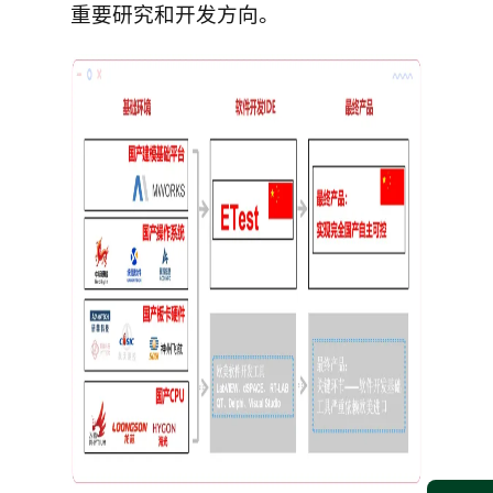
重要研究和开发方向。