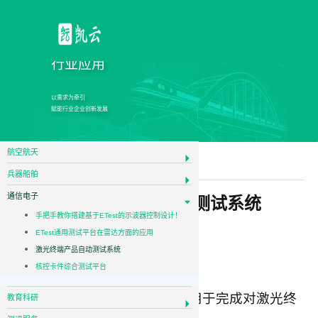
行业应用
以需求为牵引
赋能行业企业创新发展
航空航天
通信电子
兵器船舶
通信电子
激光终端产品自动测试系统
手把手教你搭建基于ETest的示波器控制设计！
ETest通用测试平台在雷达方面的应用
系统简介
激光终端产品自动测试系统
核控卡件综合测试平台
激光终端自动化测试系统主要用于完成对激光终
教育科研