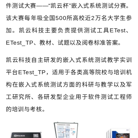
件测试大赛
——“
凯云杯
”
嵌入式系统测试分赛。
该大赛每年吸全国
500
所高校近
2
万名大学生参
加。凯云科技主要负责提供测试工具
ETest
、
ETest_TP
、教材、试题以及阅卷标准答案。
凯云科技自主研发的嵌入式系统测试教学实训
平台
ETest_TP
，适用于各类高等院校与培训机
构在嵌入式系统测试方面的科研与教学以及军
工研究所、各研发型企业用于软件测试工程师
的培训与考核。