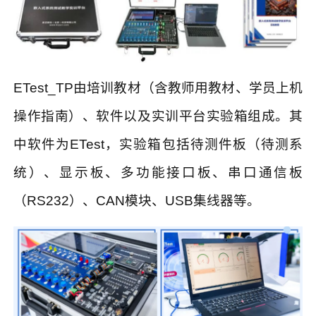
ETest_TP
由培训教材（含教师用教材、学员上机
操作指南）、软件以及实训平台实验箱组成。其
中软件为
ETest
，实验箱包括待测件板（待测系
统）、显示板、多功能接口板、串口通信板
（
RS232
）、
CAN
模块、
USB
集线器等。