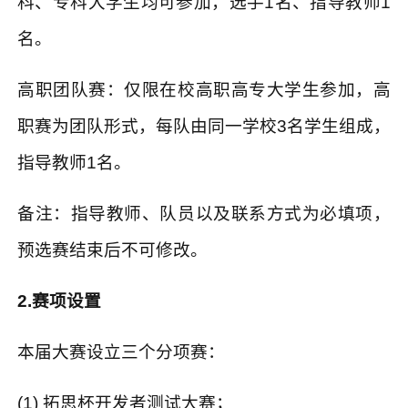
科、专科大学生均可参加，选手
1
名、指导教师
1
名。
高职团队赛：仅限在校高职高专大学生参加，高
职赛为团队形式，每队由同一学校
3
名学生组成，
指导教师
1
名。
备注：指导教师、队员以及联系方式为必填项，
预选赛结束后不可修改。
2.
赛项设置
本届大赛设立三个分项赛：
(1)
拓思杯开发者测试大赛；