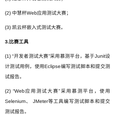
(2)
中慧杯
Web
应用测试大赛；
(3)
凯云杯嵌入式测试大赛。
3.
比赛工具
(1) “
开发者测试大赛
”
采用慕测平台，基于
Junit
设
计测试用例，使用
Eclipse
编写测试脚本和提交测
试报告。
(2) “Web
应用测试大赛
”
采用慕测平台，使用
Selenium
、
JMeter
等工具编写测试脚本和提交
测试报告。