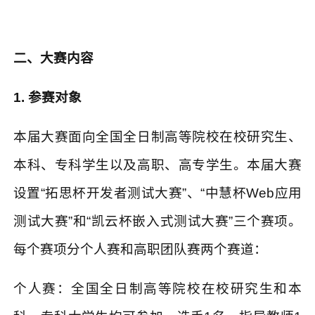
二、大赛内容
1.
参赛对象
本届大赛面向全国全日制高等院校在校研究生、
本科、专科学生以及高职、高专学生。本届大赛
设置
“
拓思杯开发者测试大赛
”
、
“
中慧杯
Web
应用
测试大赛
”
和
“
凯云杯嵌入式测试大赛
”
三个赛项。
每个赛项分个人赛和高职团队赛两个赛道：
个人赛：全国全日制高等院校在校研究生和本