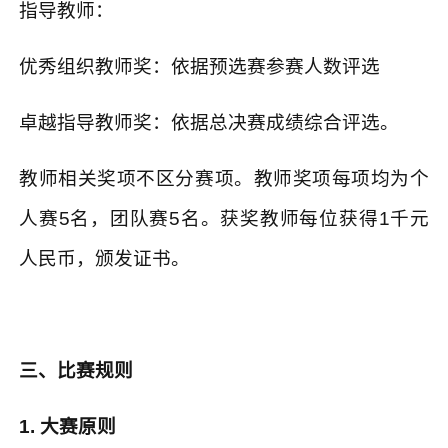
指导教师：
优秀组织教师奖：依据预选赛参赛人数评选
卓越指导教师奖：依据总决赛成绩综合评选。
教师相关奖项不区分赛项。教师奖项每项均为个
人赛
5
名，团队赛
5
名。获奖教师每位获得
1
千元
人民币，颁发证书。
三、比赛规则
1.
大赛原则