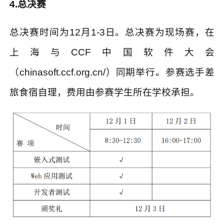
4.
总决赛
总决赛时间为
12
月
1-3
日。总决赛为现场赛，在
上海与
CCF
中国软件大会
（
chinasoft.ccf.org.cn/
）同期举行。参赛选手差
旅食宿自理，费用由参赛学生所在学校承担。