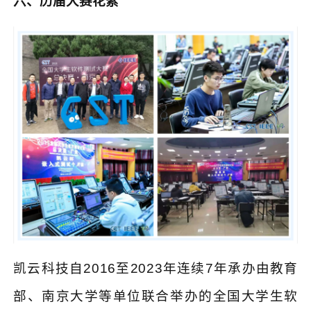
六、历届大赛花絮
凯云科技自
2016
至
2023
年连续
7
年承办由教育
部、南京大学等单位联合举办的全国大学生软