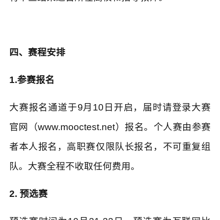
四、赛程安排
1.
参赛报名
大赛报名通道于
9
月
10
日开启，届时请登录大赛
官网（
www.mooctest.net
）报名。个人赛由参赛
者本人报名，高职赛仅限队长报名，不可重复组
队。大赛全程不收取任何费用。
2.
预选赛