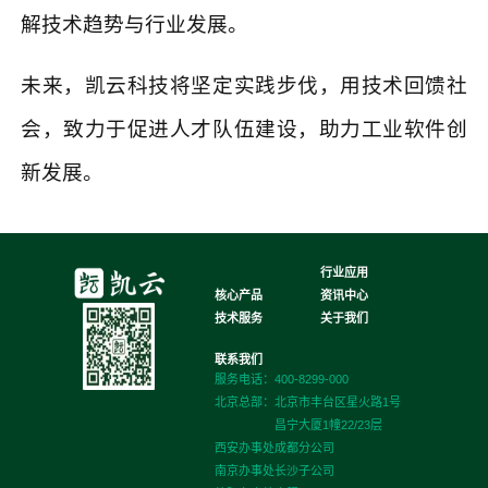
解技术趋势与行业发展。
未来，凯云科技将坚定实践步伐，用技术回馈社
会，致力于促进人才队伍建设，助力工业软件创
新发展。
行业应用
核心产品
资讯中心
技术服务
关于我们
联系我们
服务电话：400-8299-000
北京总部：
北京市丰台区星火路1号
昌宁大厦1幢22/23层
西安办事处
成都分公司
南京办事处
长沙子公司