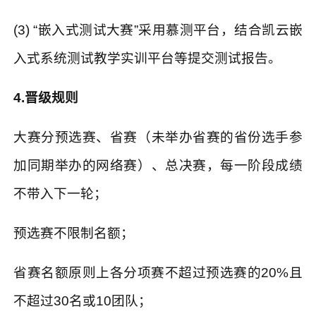
(3) “
嵌入式测试大赛
”
采用慕测平台，结合凯云嵌
入式系统测试教学实训平台等提交测试报告。
4.晋级规则
大赛分预选赛、省赛（未举办省赛的省份选手参
加同期举办的网络赛）、总决赛，每一阶段成绩
不带入下一轮；
预选赛不限制名额；
省赛名额原则上各分项赛不超过预选赛的
20%
且
不超过
30
名或
10
团队；