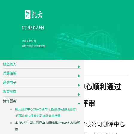
行业应用
以需求为牵引
赋能行业企业创新发展
航空航天
测评服务
兵器船舶
通信电子
实力认证！凯云测评中心顺利通过
教育科研
测评服务
CNAS认证复评审
凯云测评中心CNAS软件“功能测试与接口测试”、
“代码走查”2项能力验证获满意结果
近日，凯云联创（北京）科技有限公司测评中心
实力认证！凯云测评中心顺利通过CNAS认证复评
审