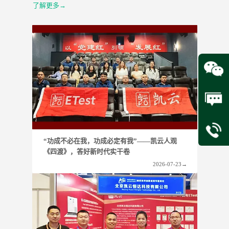
了解更多→
“功成不必在我，功成必定有我”——凯云人观
《四渡》，答好新时代实干卷
2026-07-23
→