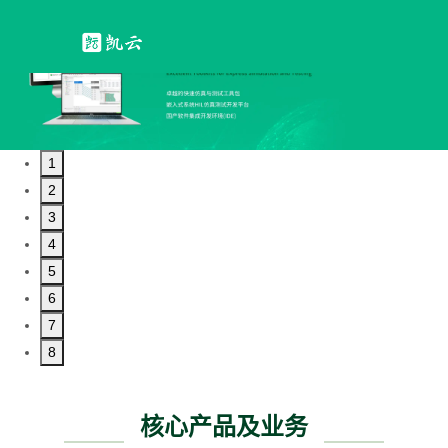
1
2
3
4
5
6
7
8
核心产品及业务